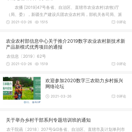
农播 [2019]47号各省、自治区、直辖市农业农村(农牧)厅
（局、委），新疆生产建设兵团农业农村局，部机关各司局、派
出机构、
2021-03-26
1515
0评论
农业农村部信息中心关于推介2019数字农业农村新技术新
产品新模式优秀项目的通报
农信息〔2019〕62号
2021-03-26
1519
0评论
欢迎参加2020数字三农助力乡村振兴
网络论坛
2021-03-26
0评论
关于举办乡村干部系列专题培训班的通知
农干院函〔2018〕207号各省、自治区、直辖市及计划单列市