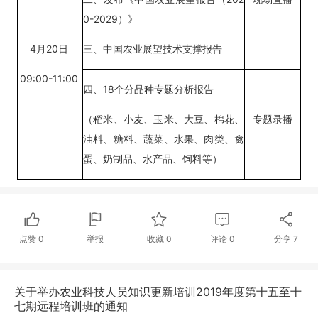
0-2029
）》
4
月
20
日
三、中国农业展望技术支撑报告
09:00-11:00
四、
18
个分品种专题分析报告
（稻米、小麦、玉米、大豆、棉花、
专题
录播
油料、糖料、蔬菜、水果、肉类、禽
蛋、奶制品、水产品、饲料等）
点赞
0
举报
收藏
0
评论
0
分享
7
关于举办农业科技人员知识更新培训2019年度第十五至十
七期远程培训班的通知