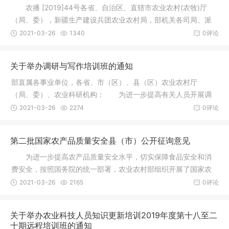
农播 [2019]44号各省、自治区、直辖市农业农村(农牧)厅
（局、委），新疆生产建设兵团农业农村局，部机关各司局、派
出机构、
2021-03-26
1340
0评论
关于举办调研与写作培训班的通知
部直属各事业单位，各省、市（区）、县（区）农业农村厅
（局、委）、农业科研机构： 为进一步提高有关人员开展调
查研究和撰写
2021-03-26
2274
0评论
第二批国家农产品质量安全县（市）公开征询意见
为进一步提高农产品质量安全水平，切实保障食品安全和消
费安全，按照国务院的统一部署，农业农村部组织开展了国家农
产品质量
2021-03-26
2165
0评论
关于举办农业科技人员知识更新培训2019年度第十八至二
十期远程培训班的通知