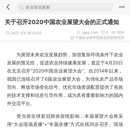
关于召开2020中国农业展望大会的正式通知
zgny.com
0
1956
2021-03-26 22:05
中国农业科学院农业信息研究所
为展望未来农业发展趋势，加强复杂环境条件下农业
发展的预见性，促进农业持续健康发展，兹定于
4月
20
日
在北京召开
“
2020
中国农业展望大会”。自
2014年以来，
我国已连续召开了
6
届农业展望大会，为强化农产品市场
导向、释放市场变化信号、优化市场资源配置提供了有效
的技术支撑和信息引导作用，成为具有重要影响力的国内
外交流平台。
受当前全球新冠肺炎疫情影响，本届展望大会将采
用
“
大会现场直播
”
+
“专题录播”方式在线同步召开。现场