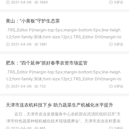
x
2021-04-06
1649
0评论
黄山：“小黄板”守护生态茶
.TRS_Editor P{margin-top:5px;margin-bottom:5px;line-heigh
t:2;font-family:宋体;font-size:12pt;}.TRS_Editor DIV{margin-to
p
2021-04-06
1991
0评论
肥东：“四个延伸”抓好春季农资市场监管
.TRS_Editor P{margin-top:5px;margin-bottom:5px;line-heigh
t:2;font-family:宋体;font-size:12pt;}.TRS_Editor DIV{margin-to
p
2021-04-06
732
0评论
天津市送农机科技下乡 助力蔬菜生产机械化水平提升
近日，天津市农业发展服务中心农机部在武清区组织召开“天
津市特色蔬菜种植机械化技术现场观摩会”。天津市农业农村委农
机化
2021-04-06
865
0评论