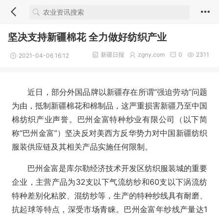
坚决支持新疆棉花 全力做好纺织产业
新疆日报
zgny.com
0
2311
2021-04-06 16:12
近日，部分外国品牌以新疆存在所谓“强迫劳动”问题
为由，抵制新疆棉花和棉制品，这严重损害新疆乃至中国
棉纺织产业声誉。巴州金富特种纱业有限公司（以下简
称“巴州金富”）坚决反对美西方反华势力对中国新疆纺织
服装供应链及其相关产品实施任何限制。
巴州金富是库尔勒经济技术开发区纺织服装城的重要
企业，主营产品为32支以下气流纺纱和60支以下涡流纺
特种差别化粘胶、混纺纱等，生产的特种纱线具有耐磨、
抗起球等特点，深受市场青睐。巴州金富年纱线产量达1