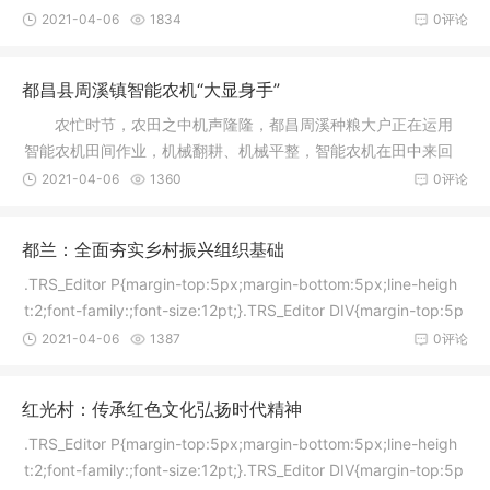
了。”3月2
2021-04-06
1834
0评论
都昌县周溪镇智能农机“大显身手”
农忙时节，农田之中机声隆隆，都昌周溪种粮大户正在运用
智能农机田间作业，机械翻耕、机械平整，智能农机在田中来回
穿梭，作
2021-04-06
1360
0评论
都兰：全面夯实乡村振兴组织基础
.TRS_Editor P{margin-top:5px;margin-bottom:5px;line-heigh
t:2;font-family:;font-size:12pt;}.TRS_Editor DIV{margin-top:5p
x
2021-04-06
1387
0评论
红光村：传承红色文化弘扬时代精神
.TRS_Editor P{margin-top:5px;margin-bottom:5px;line-heigh
t:2;font-family:;font-size:12pt;}.TRS_Editor DIV{margin-top:5p