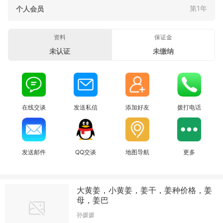
第1年
个人会员
资料
保证金
未认证
未缴纳
在线交谈
发送私信
添加好友
拨打电话
发送邮件
QQ交谈
地图导航
更多
大黄姜，小黄姜，姜干，姜种价格，姜
母，姜巴
孙媛媛