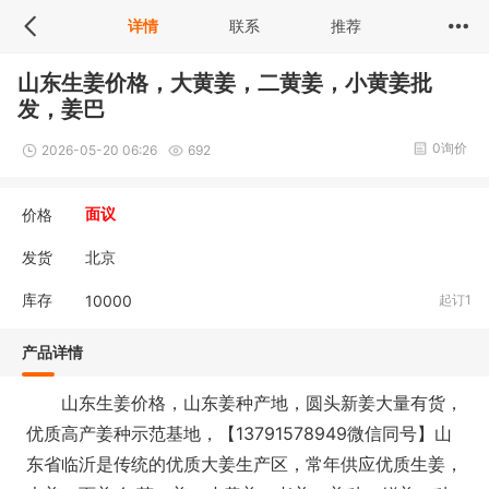
详情
联系
推荐
山东生姜价格，大黄姜，二黄姜，小黄姜批
发，姜巴
0询价
2026-05-20 06:26
692
价格
面议
发货
北京
库存
10000
起订1
产品详情
山东生姜价格，山东姜种产地，圆头新姜大量有货，
优质高产姜种示范基地，【13791578949微信同号】山
东省临沂是传统的优质大姜生产区，常年供应优质生姜，