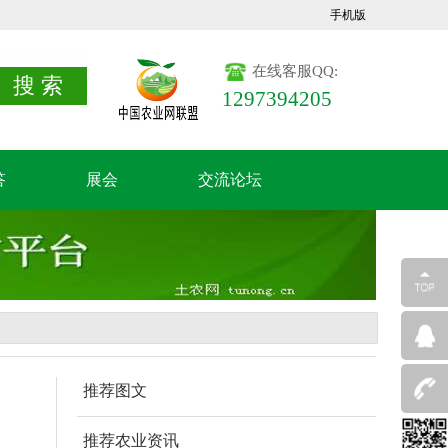
手机版
在线客服QQ:
1297394205
答
展会
交流论坛
推荐图文
推荐农业资讯