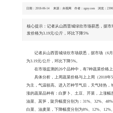
日期：2018-06-14 来源：央视网 作者：zgny.com 浏览：
2390
核心提示：记者从山西晋城绿欣市场获悉，据市场（
发价格为3.19元/公斤，环比下降5%
记者从山西晋城绿欣市场获悉，据市场（6月4
为3.19元/公斤，环比下降5%。
在市场监测的26个品种中，有7种蔬菜价格上
具体分析，上周蔬菜价格与上上周（2018年5
为主，气温较高。进入芒种节气后，天气转热，
涨的蔬菜品种有：白萝卜、土豆、芹菜，上涨幅度分
油菜、莴笋，陡升幅度分别为：31%、32%、4
白菜、油麦菜，下降幅度分别为8%、12%、12