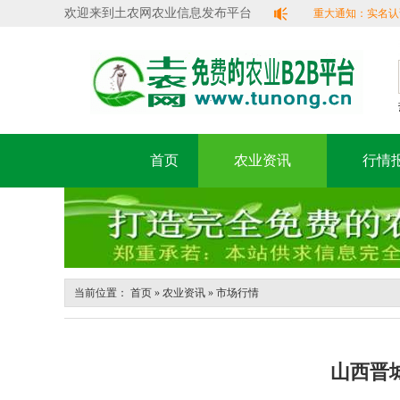
欢迎来到土农网农业信息发布平台
重大通知：实名认证即
过！
首页
农业资讯
行情
当前位置：
首页
»
农业资讯
»
市场行情
山西晋