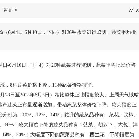
评论：0
6月4日-6月10日，下同）对26种蔬菜进行监测，蔬菜平均批
日-6月10日，下同）对26种蔬菜进行监测，蔬菜平均批发价格
涨，8种蔬菜价格下降，11种蔬菜价格持平。
月28日至2018年6月3日）相比整体上涨幅度较大。上周天气以晴
地产蔬菜上市量逐渐增加，带动蔬菜整体价格下降。较大幅度上
别为：10%、12%、14%；陡升的蔬菜品种有：菜花、尖椒、
8%、60%；较大幅度下降的蔬菜品种有：菠菜、胡萝卜、大葱、洋
%、14%、20%；大幅度下降的蔬菜品种有：西兰花，下降幅度为