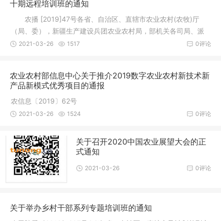
十期远程培训班的通知
农播 [2019]47号各省、自治区、直辖市农业农村(农牧)厅
（局、委），新疆生产建设兵团农业农村局，部机关各司局、派
出机构、
2021-03-26
1517
0评论
农业农村部信息中心关于推介2019数字农业农村新技术新
产品新模式优秀项目的通报
农信息〔2019〕62号
2021-03-26
1524
0评论
关于召开2020中国农业展望大会的正
式通知
2021-03-26
0评论
关于举办乡村干部系列专题培训班的通知