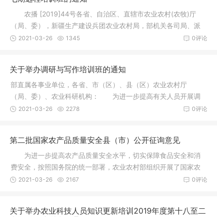
农播 [2019]44号各省、自治区、直辖市农业农村(农牧)厅
（局、委），新疆生产建设兵团农业农村局，部机关各司局、派
出机构、
2021-03-26
1345
0评论
关于举办调研与写作培训班的通知
部直属各事业单位，各省、市（区）、县（区）农业农村厅
（局、委）、农业科研机构： 为进一步提高有关人员开展调
查研究和撰写
2021-03-26
2278
0评论
第二批国家农产品质量安全县（市）公开征询意见
为进一步提高农产品质量安全水平，切实保障食品安全和消
费安全，按照国务院的统一部署，农业农村部组织开展了国家农
产品质量
2021-03-26
2167
0评论
关于举办农业科技人员知识更新培训2019年度第十八至二