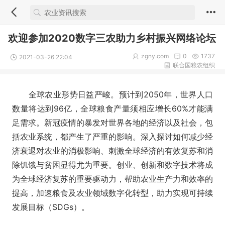
欢迎参加2020数字三农助力乡村振兴网络论坛
zgny.com
0
1737
2021-03-26 22:04
联合国粮农组织
全球农业形势日益严峻。预计到2050年，世界人口
数量将达到96亿，全球粮食产量须相应增长60%才能满
足需求。新冠疫情的暴发对世界各地的经济以及社会，包
括农业系统，都产生了严重的影响。深入探讨如何减少经
济衰退对农业的消极影响、刺激全球经济的有效复苏和消
除饥饿与贫困显得尤为重要。创业、创新和数字技术将成
为全球经济复苏的重要驱动力，帮助农业生产力和效率的
提高，加速粮食及农业领域数字化转型，助力实现可持续
发展目标（SDGs）。