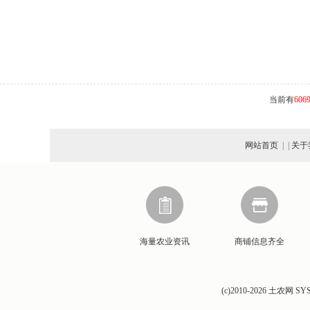
当前有
606
网站首页
| |
关于
海量农业资讯
商铺信息齐全
(c)2010-2026 土农网 SYST