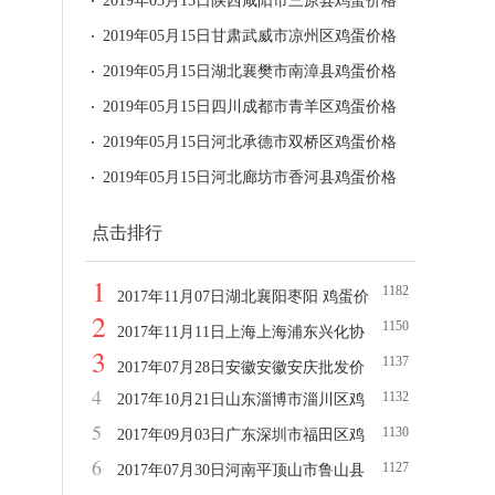
2019年05月15日陕西咸阳市三原县鸡蛋价格
2019年05月15日甘肃武威市凉州区鸡蛋价格
2019年05月15日湖北襄樊市南漳县鸡蛋价格
2019年05月15日四川成都市青羊区鸡蛋价格
2019年05月15日河北承德市双桥区鸡蛋价格
2019年05月15日河北廊坊市香河县鸡蛋价格
点击排行
1
1182
2017年11月07日湖北襄阳枣阳 鸡蛋价
2
1150
格
2017年11月11日上海上海浦东兴化协
3
1137
会鸡蛋价格
2017年07月28日安徽安徽安庆批发价
4
1132
2017年10月21日山东淄博市淄川区鸡
格（大）鸡蛋价格
5
1130
蛋价格
2017年09月03日广东深圳市福田区鸡
6
1127
蛋价格
2017年07月30日河南平顶山市鲁山县