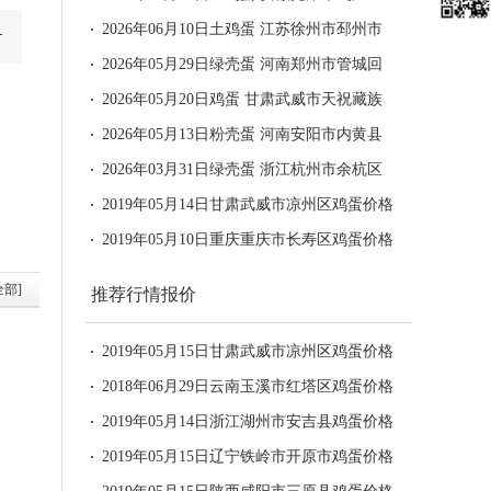
报价为6.21元/斤
2026年06月10日土鸡蛋 江苏徐州市邳州市
报价为5.03元/斤
2026年05月29日绿壳蛋 河南郑州市管城回
族区报价为5.52元/斤
2026年05月20日鸡蛋 甘肃武威市天祝藏族
自治县报价为4.51元/斤
2026年05月13日粉壳蛋 河南安阳市内黄县
报价为4.49元/斤
2026年03月31日绿壳蛋 浙江杭州市余杭区
报价为4.29元/斤
2019年05月14日甘肃武威市凉州区鸡蛋价格
2019年05月10日重庆重庆市长寿区鸡蛋价格
全部]
推荐行情报价
2019年05月15日甘肃武威市凉州区鸡蛋价格
2018年06月29日云南玉溪市红塔区鸡蛋价格
2019年05月14日浙江湖州市安吉县鸡蛋价格
2019年05月15日辽宁铁岭市开原市鸡蛋价格