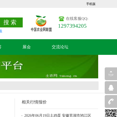
手机版
在线客服QQ:
1297394205
盖
答
展会
交流论坛
相关行情报价
2026年06月19日土鸡蛋 安徽芜湖市鸠江区