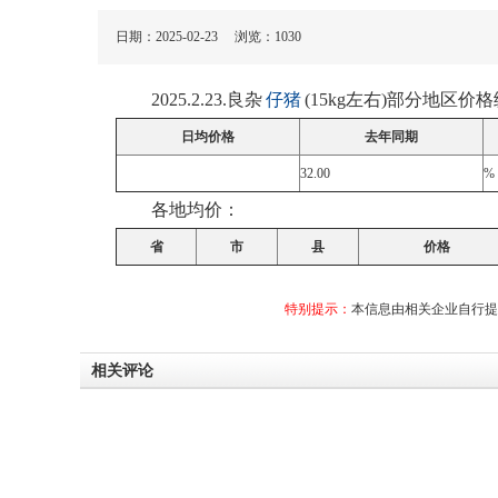
日期：2025-02-23 浏览：
1030
2025.2.23.良杂
仔猪
(15kg左右)部分地区价
日均价格
去年同期
32.00
%
各地均价：
省
市
县
价格
特别提示：
本信息由相关企业自行提
相关评论