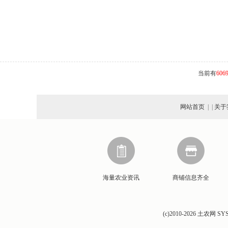
当前有
606
网站首页
| |
关于
海量农业资讯
商铺信息齐全
(c)2010-2026 土农网 SYST