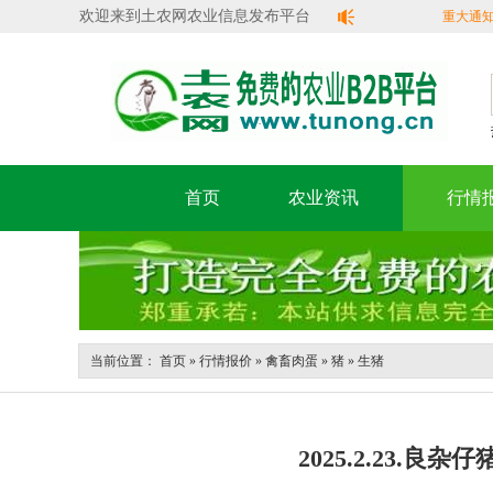
欢迎来到土农网农业信息发布平台
重大通知：
彩不容错过
首页
农业资讯
行情
当前位置：
首页
»
行情报价
»
禽畜肉蛋
»
猪
»
生猪
2025.2.23.良