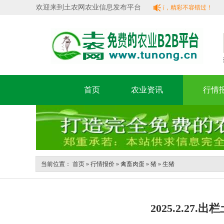
欢迎来到土农网农业信息发布平台
重大通知：实名认证即可获得免审特权及企业独立域名店铺，精彩不容错过！
首页
农业资讯
行情
当前位置：
首页
»
行情报价
»
禽畜肉蛋
»
猪
»
生猪
2025.2.2