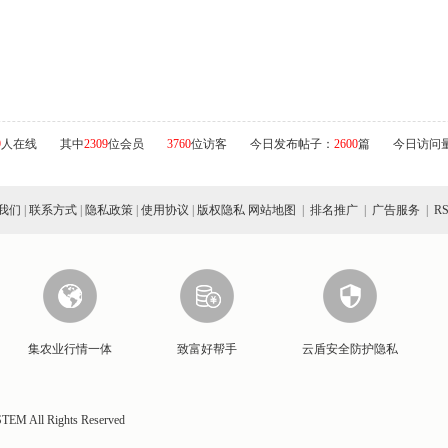
9
人在线
其中
2309
位会员
3760
位访客
今日发布帖子：
2600
篇
今日访问
我们
|
联系方式
|
隐私政策
|
使用协议
|
版权隐私
网站地图
|
排名推广
|
广告服务
|
R
集农业行情一体
致富好帮手
云盾安全防护隐私
EM All Rights Reserved